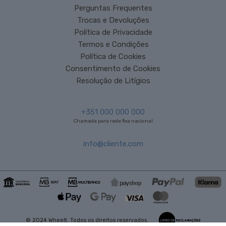
Perguntas Frequentes
Trocas e Devoluções
Política de Privacidade
Termos e Condições
Política de Cookies
Consentimento de Cookies
Resolução de Litígios
+351 000 000 000
Chamada para rede fixa nacional
info@cliente.com
© 2024 Wheelt. Todos os direitos reservados.