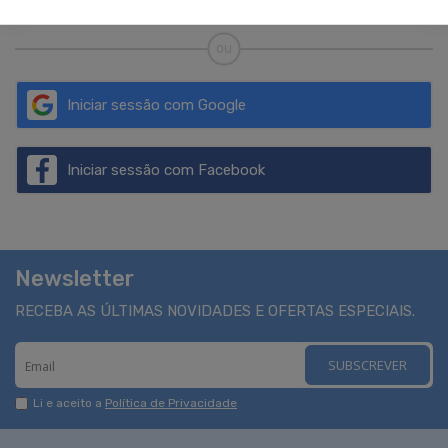
ou
Iniciar sessão com Google
Iniciar sessão com Facebook
Newsletter
RECEBA AS ÚLTIMAS NOVIDADES E OFERTAS ESPECIAIS.
SUBSCREVER
Li e aceito a
Política de Privacidade