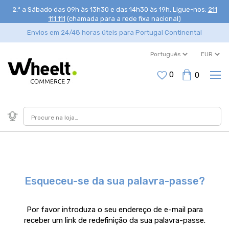
2.ª a Sábado das 09h às 13h30 e das 14h30 às 19h
. Ligue-nos:
211
111 111
(chamada para a rede fixa nacional)
Envios em 24/48 horas úteis para Portugal Continental
0
0
Esqueceu-se da sua palavra-passe?
Por favor introduza o seu endereço de e-mail para
receber um link de redefinição da sua palavra-passe.