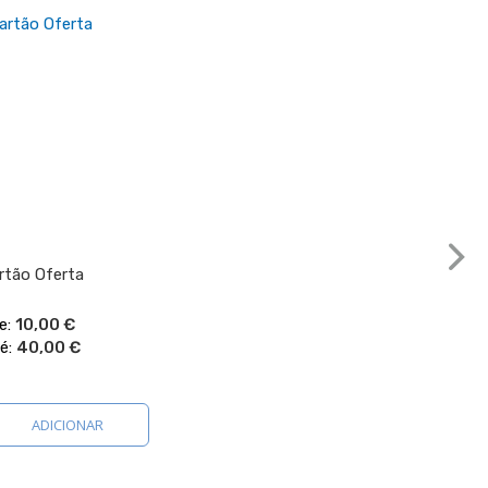
rtão Oferta
e
10,00 €
é
40,00 €
ar
mparar
ADICIONAR