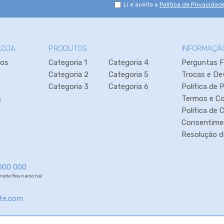
Li e aceito a
Política de Privacidad
LOJA
PRODUTOS
INFORMAÇÃ
os
Categoria 1
Categoria 4
Perguntas 
Categoria 2
Categoria 5
Trocas e De
Categoria 3
Categoria 6
Política de 
s
Termos e C
Política de 
Consentime
Resolução de
000 000
ede fixa nacional
nte.com