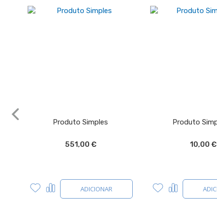
Produto Simples
Produto Simp
551,00 €
10,00 €
Adicionar
Comparar
Adicionar
Comparar
ADICIONAR
ADI
a
a