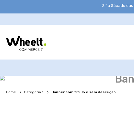
2.ª a Sábado das
Ban
Home
Categoria 1
Banner com título e sem descrição