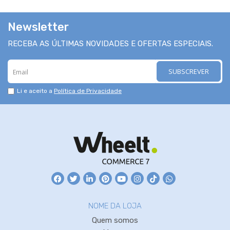
Newsletter
RECEBA AS ÚLTIMAS NOVIDADES E OFERTAS ESPECIAIS.
SUBSCREVER
Li e aceito a
Política de Privacidade
NOME DA LOJA
Quem somos