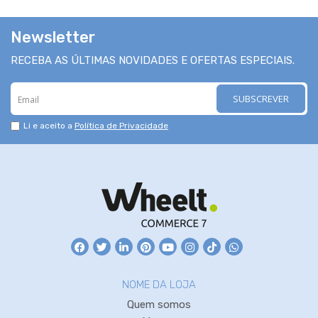
Newsletter
RECEBA AS ÚLTIMAS NOVIDADES E OFERTAS ESPECIAIS.
SUBSCREVER
Li e aceito a
Política de Privacidade
NOME DA LOJA
Quem somos